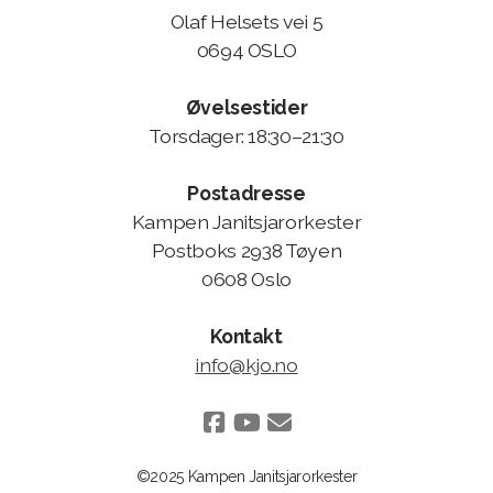
Olaf Helsets vei 5
0694 OSLO
Øvelsestider
Torsdager: 18:30–21:30
Postadresse
Kampen Janitsjarorkester
Postboks 2938 Tøyen
0608 Oslo
Kontakt
info@kjo.no
©2025 Kampen Janitsjarorkester