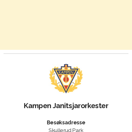
Kampen Janitsjarorkester
Besøksadresse
Skullerud Park