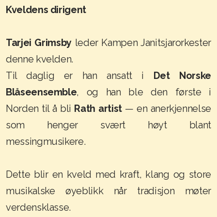
Kveldens dirigent
Tarjei Grimsby
leder Kampen Janitsjarorkester
denne kvelden.
Til daglig er han ansatt i
Det Norske
Blåseensemble
, og han ble den første i
Norden til å bli
Rath artist
— en anerkjennelse
som henger svært høyt blant
messingmusikere.
Dette blir en kveld med kraft, klang og store
musikalske øyeblikk når tradisjon møter
verdensklasse.